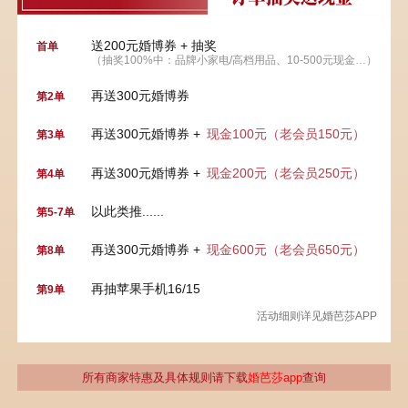
送200元婚博券 + 抽奖
首单
（抽奖100%中：品牌小家电/高档用品、10-500元现金…）
再送300元婚博券
第2单
再送300元婚博券 +
现金100元（老会员150元）
第3单
再送300元婚博券 +
现金200元（老会员250元）
第4单
以此类推......
第5-7单
再送300元婚博券 +
现金600元（老会员650元）
第8单
再抽苹果手机16/15
第9单
活动细则详见婚芭莎APP
所有商家特惠及具体规则请下载
婚芭莎app
查询