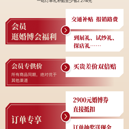
一站订单礼补贴至少省2.27w元